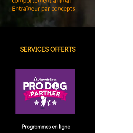
comportement animal
Entraîneur par concepts
SERVICES OFFERTS
Programmes en ligne