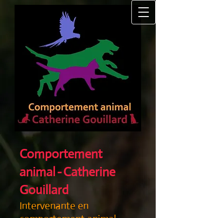
Comportement
animal
-
Catherine
Gouillard
Intervenante en