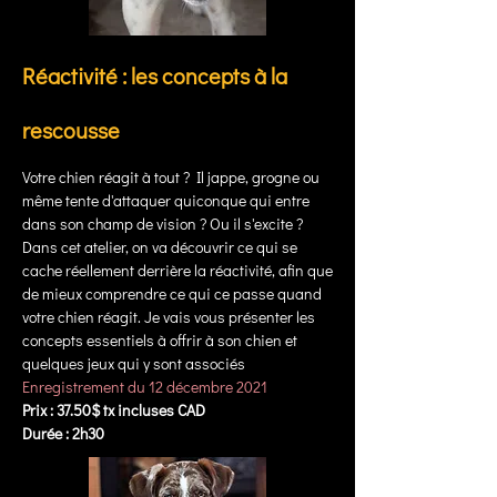
Réactivité : les concepts à la
rescousse
Votre chien réagit à tout ? Il jappe, grogne ou
même tente d'attaquer quiconque qui entre
dans son champ de vision ? Ou il s'excite ?
Dans cet atelier, on va découvrir ce qui se
cache réellement derrière la réactivité, afin que
de mieux comprendre ce qui ce passe quand
votre chien réagit. Je vais vous présenter les
concepts essentiels à offrir à son chien et
quelques jeux qui y sont associés
Enregistrement du 12 décembre 2021
Prix : 37.50$ tx incluses CAD
Durée : 2h30