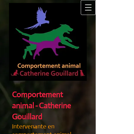
Comportement
animal
-
Catherine
Gouillard
Intervenante en