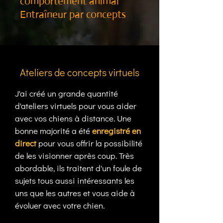
comportement animal
Entraîneur par concepts
Ateliers de concepts virtuels
J'ai créé un grande quantité
d'ateliers virtuels pour vous aider
avec vos chiens à distance. Une
bonne majorité a été
enregistré
en
direct
pour vous offrir la possibilité
de les visionner après coup. Très
abordable, ils traitent d'un foule de
sujets tous aussi intéressants les
uns que les autres et vous aide à
évoluer avec votre chien.