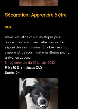
Séparation : Apprendre à être
seul
Atelier virtuel de 2h sur les étapes pour
apprendre à son chien à être bien seul et
séparé des ses humains. Être bien seul, ça
s'apprend ! Je vous montre les étapes pour y
arriver en douceur.
Enregistrement du 29 janvier 2022
Prix : 30 $ tx incluses CAD
Durée : 2h