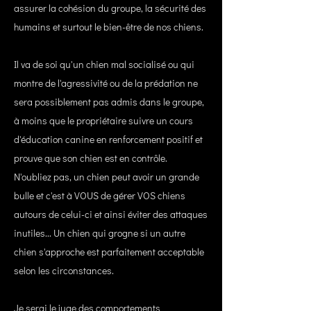
assurer la cohésion du groupe, la sécurité des
humains et surtout le bien-être de nos chiens.
Il va de soi qu'un chien mal socialisé ou qui
montre de l'agressivité ou de la prédation ne
sera possiblement pas admis dans le groupe,
à moins que le propriétaire suivre un cours
d'éducation canine en renforcement positif et
prouve que son chien est en contrôle.
N'oubliez pas, un chien peut avoir un grande
bulle et c'est à VOUS de gérer VOS chiens
autours de celui-ci et ainsi éviter des attaques
inutiles... Un chien qui grogne si un autre
chien s'approche est parfaitement acceptable
selon les circonstances.
Je serai le juge des comportements