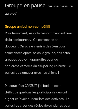
Groupe en pause
(j'ai une blessure
au pied)
Groupe amical non-compétitif
Pour le moment, les activités commencent avec
de la canimarche... On commence en
douceur... On va s'en tenir à des 5km pour
commencer. Après, selon le groupe, des sous-
groupes peuvent apparaître pour du
canicross et même du ski-joering en hiver. Le
but est de s'amuser avec nos chiens !
Puisque c'est GRATUIT, j'ai bâti un code
d'éthique que tous les participants devront
signer et l'avoir sur eux lors des activités. Le
but est de créer des règles de conduites pour