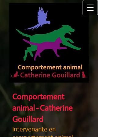
Comportement
animal
-
Catherine
Gouillard
Intervenante en