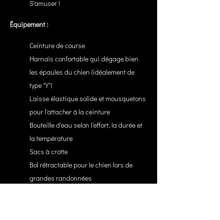
S'amuser !
Équipement :
Ceinture de course
Harnais confortable qui dégage bien
les épaules du chien (idéalement de
type "Y")
Laisse élastique solide et mousquetons
pour l'attacher à la ceinture
Bouteille d'eau selon l'effort, la durée et
la température
Sacs à crotte
Bol rétractable pour le chien lors de
grandes randonnées
Les pense-bêtes